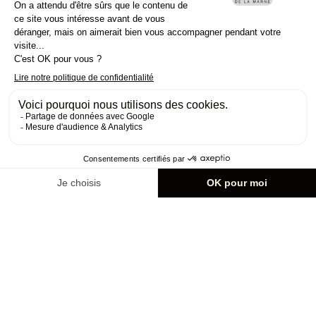
Chargement...
aucun offre
à Couilly-Pont-aux-Dames
répondant à
vos critères de recherche.
Il n'y a aucune offre correspondant à vos critères de
recherche.
Nous vous invitons à modifier vos critères de