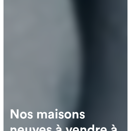
Nos maisons
neuves à vendre à